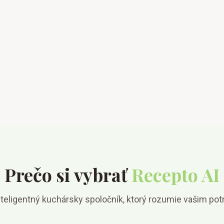
Prečo si vybrať
Recepto AI
nteligentný kuchársky spoločník, ktorý rozumie vašim po