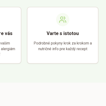
re vás
Varte s istotou
 vašim
Podrobné pokyny krok za krokom a
 alergiám
nutričné info pre každý recept
í